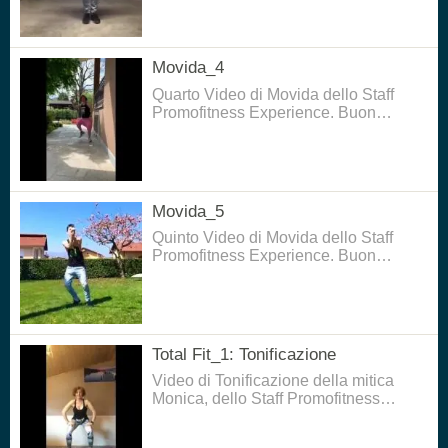
Movida_4
Quarto Video di Movida dello Staff
Promofitness Experience. Buon
divertimento!!
Movida_5
Quinto Video di Movida dello Staff
Promofitness Experience. Buon
divertimento!!
Total Fit_1: Tonificazione
Video di Tonificazione della mitica
Monica, dello Staff Promofitness
Experience. Buon divertimento!!