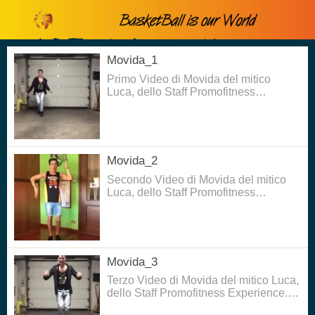
Movida_1
Primo Video di Movida del mitico
Luca, dello Staff Promofitness
Experience. Buon divertimento!!
Movida_2
Secondo Video di Movida del mitico
Luca, dello Staff Promofitness
Experience. Buon divertimento!!
Movida_3
Terzo Video di Movida del mitico Luca,
dello Staff Promofitness Experience.
Buon divertimento!!