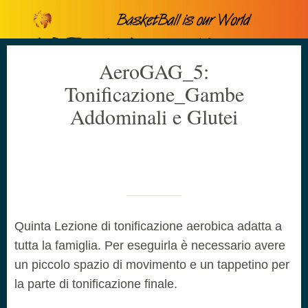
AeroGAG_5:
Tonificazione_Gambe
Addominali e Glutei
Scritto il 14/03/2020
da Cristiano Canova
Quinta Lezione di tonificazione aerobica adatta a
tutta la famiglia. Per eseguirla è necessario avere
un piccolo spazio di movimento e un tappetino per
la parte di tonificazione finale.