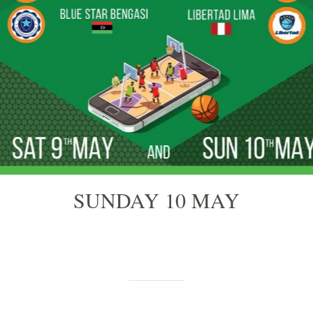
SUNDAY 10 MAY
Scritto il 07/05/2020
da Daniele Blengini