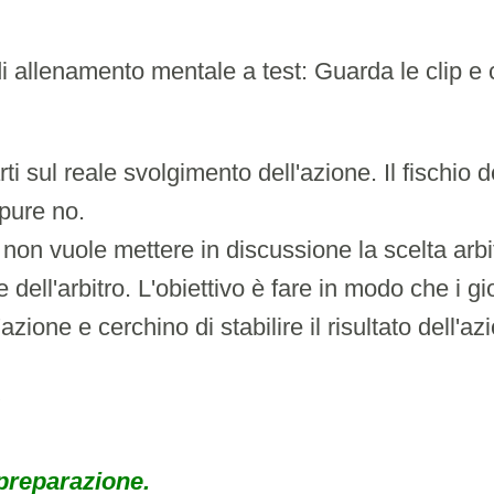
i allenamento mentale a test: Guarda le clip e
i sul reale svolgimento dell'azione. Il fischio d
pure no.
 non vuole mettere in discussione la scelta arbi
re dell'arbitro. L'obiettivo è fare in modo che i g
l'azione e cerchino di stabilire il risultato dell'az
 preparazione.