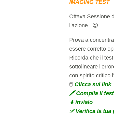
IMAGING TEST
Ottava Sessione d
l'azione. 😉.
Prova a concentrart
essere corretto op
Ricorda che il test
sottolineare l'erro
con spirito critico 
🖱
Clicca sul link
🖊 Compila il test
⬇ invialo
✅ Verifica la tua