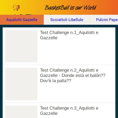
Aquilotti Gazzelle
Scoiattoli Libellule
Pulcini Pape
Test Challenge n.1_Aquilotti e
Gazzelle
Test Challenge n.2_Aquilotti e
Gazzelle - Donde està el balòn??
Dov'è la palla??
Test Challenge n.3_Aquilotti e
Gazzelle