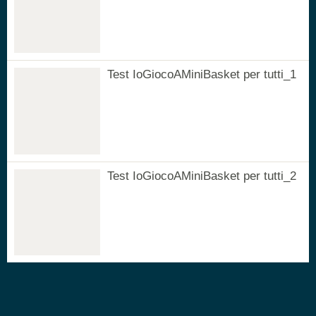
Test IoGiocoAMiniBasket per tutti_1
Test IoGiocoAMiniBasket per tutti_2