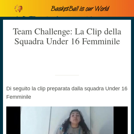
Team Challenge: La Clip della
Squadra Under 16 Femminile
Scritto il 02/04/2020
da Cristiano Canova
Di seguito la clip preparata dalla squadra Under 16
Femminile