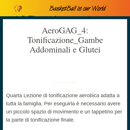
AeroGAG_4:
Tonificazione_Gambe
Addominali e Glutei
Scritto il 14/03/2020
da Cristiano Canova
Quarta Lezione di tonificazione aerobica adatta a
tutta la famiglia. Per eseguirla è necessario avere
un piccolo spazio di movimento e un tappetino per
la parte di tonificazione finale.