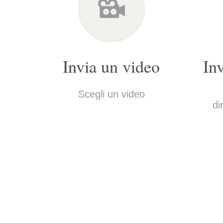
Invia un video
In
Scegli un video
di