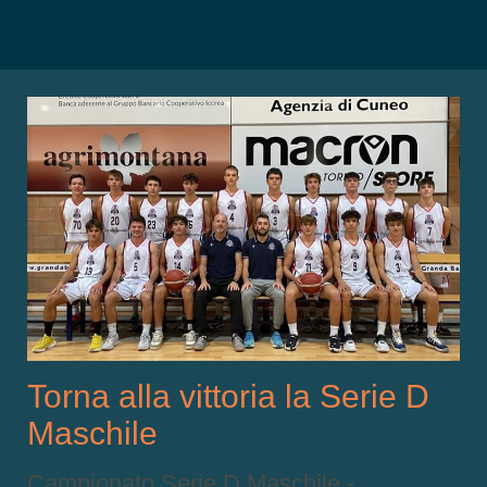
Torna alla vittoria la Serie D
Maschile
Campionato Serie D Maschile -