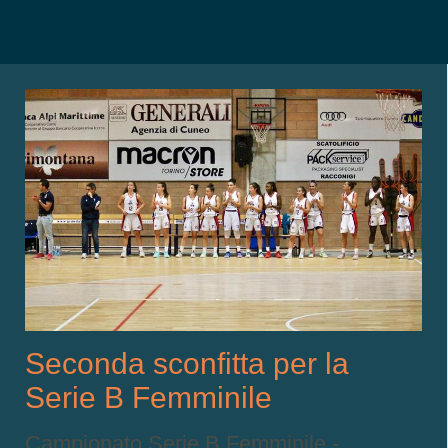
Seconda sconfitta per la
Serie B Femminile
Campionato Serie B Femminile -