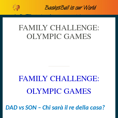
FAMILY CHALLENGE:
OLYMPIC GAMES
Scritto il 12/03/2020
da luca.dimeo
FAMILY CHALLENGE:
OLYMPIC GAMES
DAD vs SON – Chi sarà il re della casa?