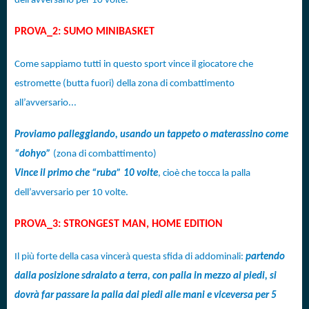
dell’avversario per 10 volte.
PROVA_2: SUMO MINIBASKET
Come sappiamo tutti in questo sport vince il giocatore che
estromette (butta fuori) della zona di combattimento
all’avversario...
Proviamo palleggiando, usando un tappeto o materassino come
“dohyo”
(zona di combattimento)
Vince il primo che “ruba” 10 volte
, cioè che tocca la palla
dell’avversario per 10 volte.
PROVA_3: STRONGEST MAN, HOME EDITION
Il più forte della casa vincerà questa sfida di addominali:
partendo
dalla posizione sdraiato a terra, con palla in mezzo ai piedi, si
dovrà far passare la palla dai piedi alle mani e viceversa per 5