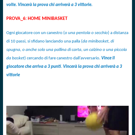
volte. Vincerà la prova chi arriverà a 3 vittorie.
PROVA_6: HOME MINIBASKET
Ogni giocatore con un canestro (
o una pentola o secchio
) a distanza
di 10 passi, si sfidano lanciando una palla (
da minibasket, di
spugna, o anche solo una pallina di carta, un calzino o una piccola
da basket
) cercando di fare canestro dall’avversario.
Vince il
giocatore che arriva a 3 punti
.
Vincerà la prova chi arriverà a 3
vittorie