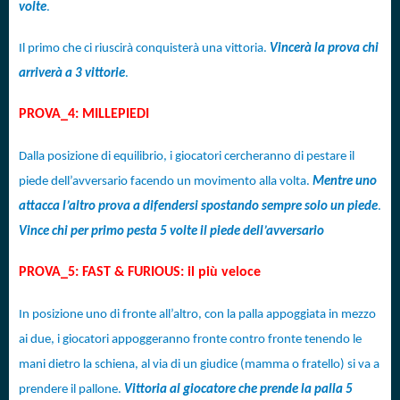
volte
.
Il primo che ci riuscirà conquisterà una vittoria.
Vincerà la prova chi
arriverà a 3 vittorie
.
PROVA_4: MILLEPIEDI
Dalla posizione di equilibrio, i giocatori cercheranno di pestare il
piede dell’avversario facendo un movimento alla volta.
Mentre uno
attacca l’altro prova a difendersi spostando sempre solo un piede
.
Vince chi per primo pesta 5 volte il piede dell’avversario
PROVA_5: FAST & FURIOUS: il più veloce
In posizione uno di fronte all’altro, con la palla appoggiata in mezzo
ai due, i giocatori appoggeranno fronte contro fronte tenendo le
mani dietro la schiena, al via di un giudice (mamma o fratello) si va a
prendere il pallone.
Vittoria al giocatore che prende la palla 5