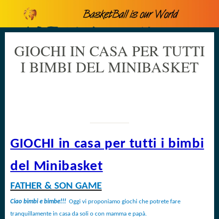
GIOCHI IN CASA PER TUTTI
I BIMBI DEL MINIBASKET
Scritto il 11/02/2020
da Cristiano Canova
GIOCHI in casa per tutti i bimbi
del Minibasket
FATHER & SON GAME
Ciao bimbi e bimbe!!!
Oggi vi proponiamo giochi che potrete fare
tranquillamente in casa da soli o con mamma e papà.