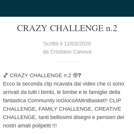
CRAZY CHALLENGE n.2
Scritto il 12/03/2020
da Cristiano Canova
🏀 CRAZY CHALLENGE n.2 🤓❓
Ecco la seconda clip ricavata dai video che ci sono
arrivati da tutti i bimbi, le bimbe e le famiglie della
fantastica Community IoGiocoAMiniBasket!! CLIP
CHALLENGE, FAMILY CHALLENGE, CREATIVE
CHALLENGE, tanti bellissimi disegni e pensieri dei
nostri amati polipetti !!!