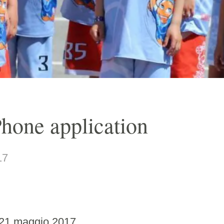
Phone application
17
 21 maggio 2017