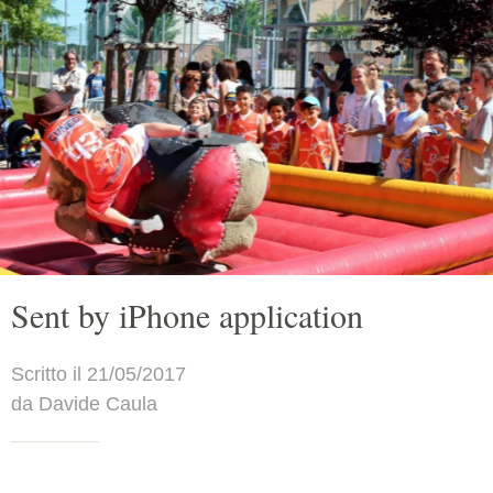
Sent by iPhone application
Scritto il 21/05/2017
da Davide Caula