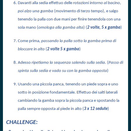
Davanti alla sedia effettuo delle
rotazioni intorno al bacino
,
poi alzo una gamba
(movimento di terzo tempo), e salgo
tenendo la palla con due mani per finire tenendola con una
sola mano (
omologa alla gamba alta
) (
2 volte, 5 x gamba
)
Come prima,
passando la palla sotto la gamba prima di
bloccare in alto
(
2 volte 5 x gamba
)
Adesso
ripetiamo la sequenza salendo sulla sedia
. (
Passo di
spinta sulla sedia e vado su con la gamba opposta
)
Usando una piccola panca, tenendo un piede sopra e uno
sotto in posizione fondamentale. Effettuo dei salti laterali
cambiando la gamba sopra la piccola panca e spostando la
palla sempre opposta al piede in alto (
3 x 12 sedute
)
CHALLENGE: