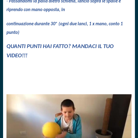
-
Passandomi la palla dietro schiena, lancio sopra le spalle e
riprendo con mano opposta, in
continuazione durante 30” (ogni due lanci, 1 x mano, conto 1
punto)
QUANTI PUNTI HAI FATTO? MANDACI IL TUO
VIDEO!!!