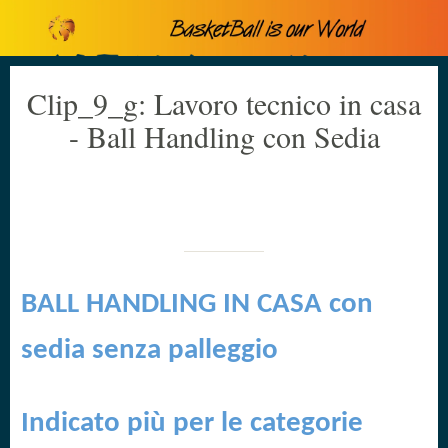
Clip_9_g: Lavoro tecnico in casa
- Ball Handling con Sedia
Scritto il 12/03/2020
da Cristiano Canova
BALL HANDLING IN CASA con
sedia senza palleggio
Indicato più per le categorie