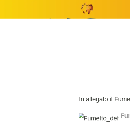
In allegato il Fum
Fu