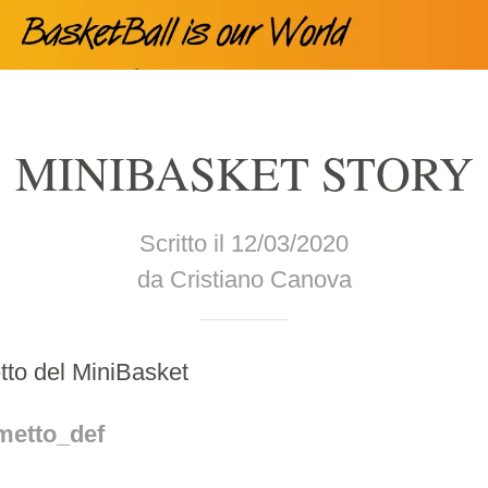
MINIBASKET STORY
Scritto il 12/03/2020
da Cristiano Canova
etto del MiniBasket
metto_def